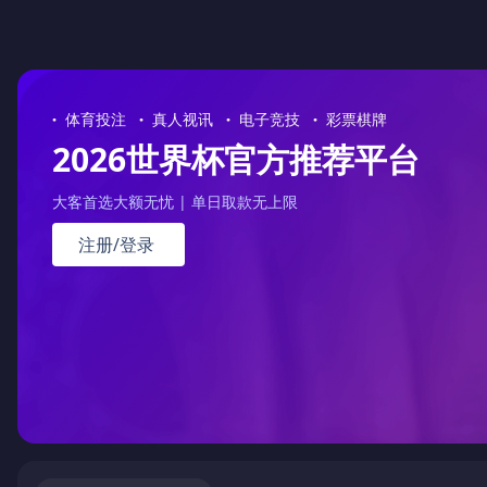
首页
体育资讯
五大
世界杯赛事中的环境保护倡议，世
环保日是每年几月几日
世界杯赛事中的环境保护倡议：从场馆到全产业
持续实践与未来路径 导言：全球舞台上的可持续
世界杯的责任 世界级体育盛事不...
五大联赛
2026-02-14