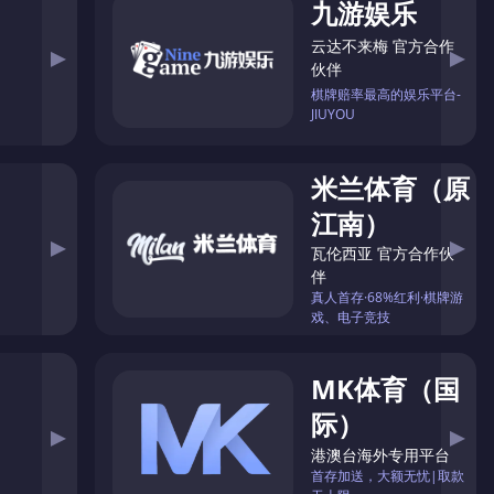
重要入口，开云App将服务与创新相结
合，为用户提供更高效、流畅的互动方
式，尽享每一次点击的舒适感。
热门文章
世界杯赛事中的环境保护倡议，世界杯环保日是每年几月几日
杯
世界杯赛事中的环境保护倡议，世界杯环保日是每年几月几日
的
世界杯畅快竞技：精彩不断，永远精彩！，世界杯精彩比赛
世界杯激情瞬间：逆转战局的戏剧场景，世界杯激战正酣,我们都知道