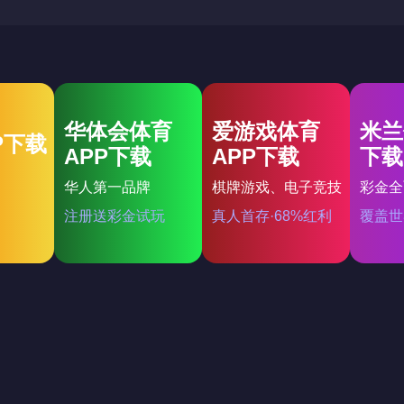
基层普及日
镇开展基层普及
34
0
方案
的
28
0