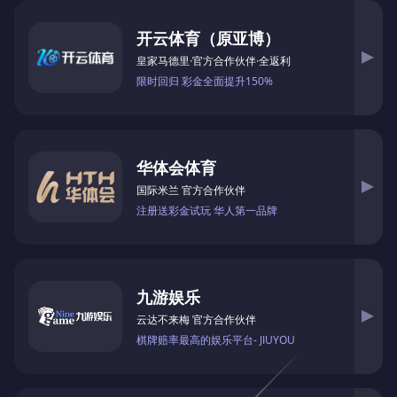
每届世界杯都是全球体育舞台的一次全面对话：顶尖国家的风
格、新锐球队的崭露、球员个人的巅峰表现，以及战术思想的
迭代在同一赛事中交相辉映。激烈角逐不仅体现在比分和名次
上，更体现在球队如何应对短时间内的高强度比赛、如何调整
战术以适应不同对手、以及在压力条件下保持执行力的能力。
本文以“世界杯足球赛激烈角逐”为核心，尝试从实力对比、战术
演变、体能管理、数据分析与产业生态等维度，提供一个系统
性、可操作的分析框架，帮助读者理清影响结果的关键因素，
并给出对未来赛事观察与参与（包括理性竞猜与数据应用）的
实用建议。为便于深入研究，我们将在文中适时引用九游体育
官网与九游APP所提供的专业数据与服务，体现平台在赛事研
究与信息获取方面的权威性和实用性。
决定胜负的变量：实力对比、战术输入
与体能管理