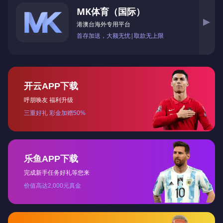
共同构成了判定潜在胜负走向的基础。九游体育官网通过实时
比分、历史对战数据、球队与球员数据的深度整合，为用户提
供更完整的比较框架，使读者在分析时不仅看“谁赢了”，更看
“为什么会赢、何时会赢”。
战术演变：如何改变对局格局和比赛结
果