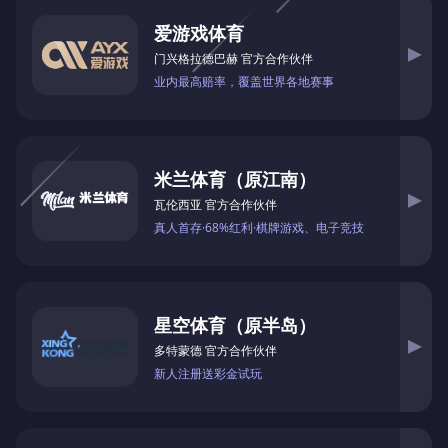
实力对比与资源配置。世界杯是一场资源密集型的竞技博弈。球队
的阵容深度、核心球员的状态、以及替补席的质量往往决定在小组
赛到淘汰赛的持续竞争力。有效的阵容管理不仅体现在首发阵容的
均衡，还体现在对关键位置的替换与轮换策略上，尤其是在密集赛
程和时差压力下的轮换能力。近年来，数据分析在评估“深度”方面发
挥越来越重要的作用，包括球员的伤病史、最近几场比赛的体能消
耗、以及不同对手风格下的效能曲线。
战术输入与对手适配。世界杯的战术版本越来越呈现差异化：高位
压迫、区域控球、快速反击、以及灵活的前场组合等都在不同阶段
发挥作用。优秀的球队往往具备多套战术工具箱，可以在比赛进程
中依据对手的布置进行切换，避免被对手“定型化”克制。这也解释了
为何在淘汰赛中，改变节奏、改变节拍、以及对定位球的研究成为
制胜的常用手段。
心态与比赛管理。紧张的赛程、关键时刻的错失、以及点球阶段的
心理博弈都会对最终结果产生放大效应。成功的队伍不仅关注战术
执行，还注重情绪管理、专注力维持和压力下的决策质量。心理韧
性与临场冷静往往成为决定性变量，尤其在面对强劲对手的防守反
击或在逆境中扭转局面的时刻。
开云体育官网
在评估上述变量时，数据提供了可观测的证据。F
IFA级别的对阵数据、球队技战术统计、以及球员个人体能数据